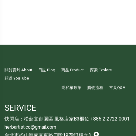
關於賣艸 About
日誌 Blog
商品 Product
探索 Explore
頻道 YouTube
隱私權政策
購物流程
常見Q&A
SERVICE
快閃店：松菸文創園區 風格店家B3櫃位 +886 2 2722 0001
herbartist.co@gmail.com
台北市松山區南京東路四段197號3樓之3