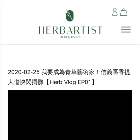
2020-02-25 我要成為青草藝術家！信義區香提
大道快閃擺攤【Herb Vlog EP01】