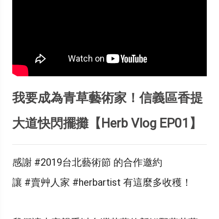
我要成為青草藝術家！信義區香提
大道快閃擺攤【Herb Vlog EP01】
感謝 #2019台北藝術節 的合作邀約
讓 #賣艸人家 #herbartist 有這麼多收穫！