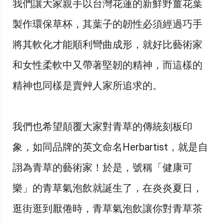
我們讓大家親手以台灣花蓮的新鮮野薑花葉
製作環保草杯，其葉子的韌性必須經過巧手
將其軟化才能順利彎曲成形，就好比藝術家
和女性柔軟中又帶著堅韌的精神，而這樣的
精神也同樣是賣艸人家所追求的。
我們也希望顛覆大家對青草的傳統刻板印
象，如同品牌的英文命名Herbartist，就是自
詡為青草的藝術家！於是，號稱「健康可
樂」的青草氣泡飲就誕生了，在炎炎夏日，
逛街逛到厭倦時，青草氣泡飲讓你對青草茶