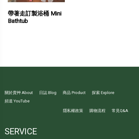
帶著走訂製浴桶 Mini
Bathtub
關於賣艸 About
日誌 Blog
商品 Product
探索 Explore
頻道 YouTube
隱私權政策
購物流程
常見Q&A
SERVICE