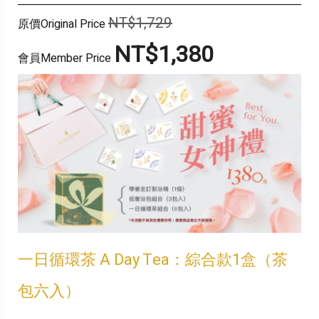
NT$1,729
原價Original Price
NT$1,380
會員Member Price
一日循環茶 A Day Tea：綜合款1盒
（茶
包六入）