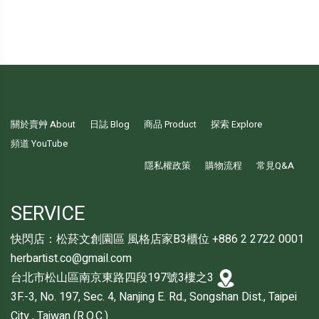
關於賣艸 About
日誌 Blog
商品 Product
探索 Explore
頻道 YouTube
隱私權政策
購物流程
常見Q&A
SERVICE
快閃店：松菸文創園區 風格店家B3櫃位 +886 2 2722 0001
herbartist.co@gmail.com
台北市松山區南京東路四段197號3樓之3
3F.-3, No. 197, Sec. 4, Nanjing E. Rd., Songshan Dist., Taipei
City , Taiwan (R.O.C.)