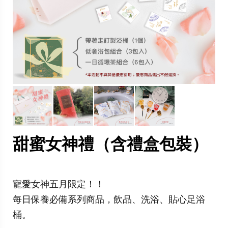
甜蜜女神禮（含禮盒包裝）
寵愛女神五月限定！！
每日保養必備系列商品，飲品、洗浴、貼心足浴
桶。