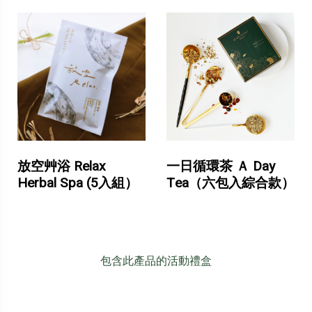
放空艸浴 Relax
一日循環茶 Ａ Day
Herbal Spa (5入組）
Tea（六包入綜合款）
包含此產品的活動禮盒