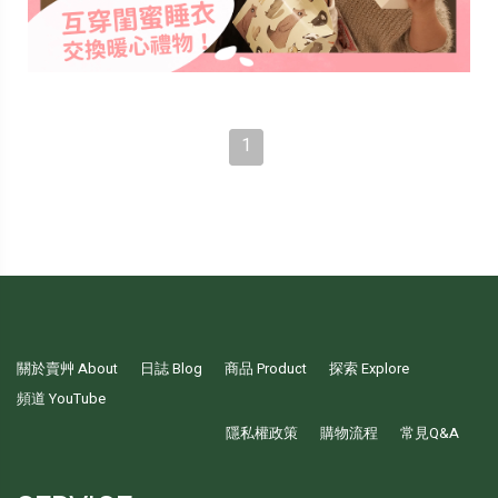
1
關於賣艸 About
日誌 Blog
商品 Product
探索 Explore
頻道 YouTube
隱私權政策
購物流程
常見Q&A