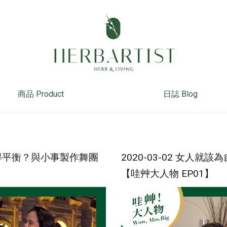
商品 Product
日誌 Blog
活取得平衡？與小事製作舞團
2020-03-02 女人
【哇艸大人物 EP01】