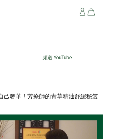
頻道 YouTube
就該為自己奢華！芳療師的青草精油舒緩秘笈